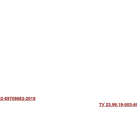
02-69709663-2019
ТУ 23.99.19-003-